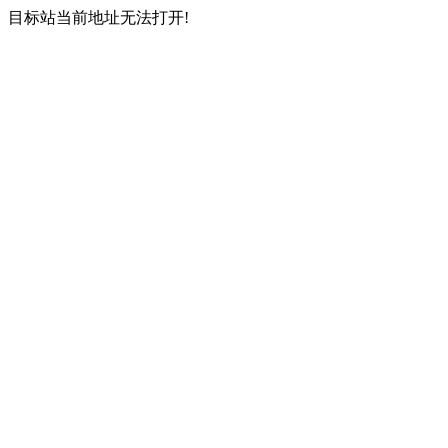
目标站当前地址无法打开!